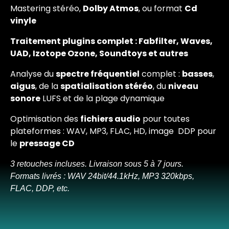
Mastering stéréo,
Dolby Atmos
, ou format
Cd
vinyle
Traitement plugins complet : Fabfilter, Waves,
UAD, Izotope Ozone, Soundtoys et autres
Analyse du
spectre fréquentiel
complet :
basses
,
aigus
, de la
spatialisation stéréo
, du
niveau
sonore
LUFS et de la plage dynamique
Optimisation des
fichiers audio
pour toutes
plateformes : WAV, MP3, FLAC, HD, image DDP pour
le
pressage CD
3 retouches incluses. Livraison sous 5 à 7 jours.
Formats livrés : WAV 24bit/44.1kHz, MP3 320kbps,
FLAC, DDP, etc.