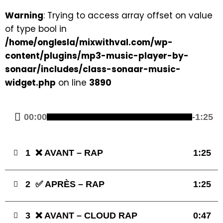
Warning
: Trying to access array offset on value
of type bool in
/home/onglesla/mixwithval.com/wp-
content/plugins/mp3-music-player-by-
sonaar/includes/class-sonaar-music-
widget.php
on line
3890
00:00
-1:25
1
❌ AVANT – RAP
1:25
2
✅ APRÈS – RAP
1:25
3
❌ AVANT – CLOUD RAP
0:47