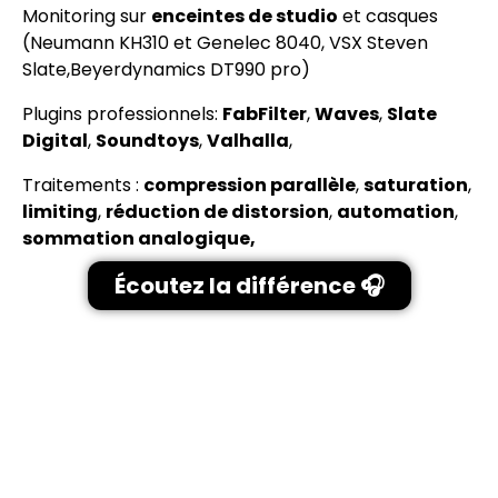
Monitoring sur
enceintes de studio
et casques
(Neumann KH310 et Genelec 8040, VSX Steven
Slate,Beyerdynamics DT990 pro)
Plugins professionnels:
FabFilter
,
Waves
,
Slate
Digital
,
Soundtoys
,
Valhalla
,
Traitements :
compression parallèle
,
saturation
,
limiting
,
réduction de distorsion
,
automation
,
sommation analogique,
Écoutez la différence 🎧
Prêt à faire sonner
ton morceau ?