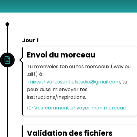
Jour 1
Envoi du morceau
Tu m’envoies ton ou tes morceaux
(.wav ou
.aiff) à :
mixwithval.essentielstudio@gmail.com
, t
u
peux aussi m’envoyer tes
instructions/inspirations.
👉 Voir comment envoyer mon morceau.
Validation des fichiers