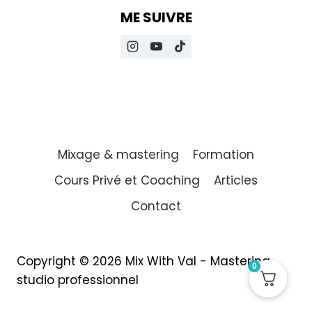
ME SUIVRE
Mixage & mastering
Formation
Cours Privé et Coaching
Articles
Contact
Copyright © 2026 Mix With Val - Mastering
0
studio professionnel